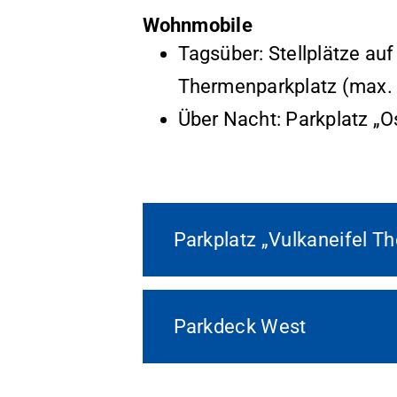
Wohnmobile
Tagsüber: Stellplätze au
Thermenparkplatz (max. 
Über Nacht: Parkplatz „O
Parkplatz „Vulkaneifel T
Parkdeck West