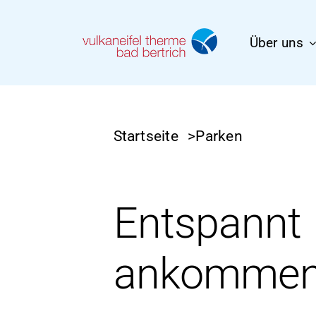
Zum
Über uns
Hauptinhalt
springen
Startseite
>
Parken
Entspannt
ankommen