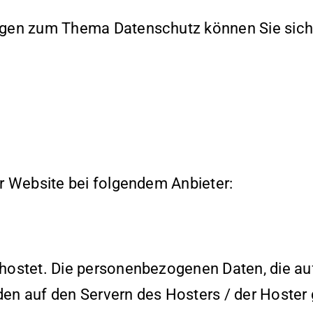
agen zum Thema Datenschutz können Sie sich 
er Website bei folgendem Anbieter:
hostet. Die personenbezogenen Daten, die auf
en auf den Servern des Hosters / der Hoster 