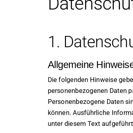
Datenschut
1. Datenschu
Allgemeine Hinweis
Die folgenden Hinweise geben
personenbezogenen Daten pa
Personenbezogene Daten sind 
können. Ausführliche Infor
unter diesem Text aufgeführ