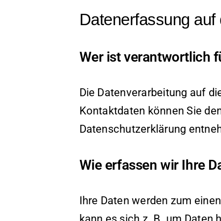
Datenerfassung auf 
Wer ist verantwortlich 
Die Datenverarbeitung auf di
Kontaktdaten können Sie dem 
Datenschutzerklärung entne
Wie erfassen wir Ihre D
Ihre Daten werden zum einen 
kann es sich z. B. um Daten h