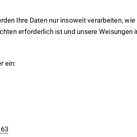
den Ihre Daten nur insoweit verarbeiten, wie 
ichten erforderlich ist und unsere Weisungen 
r ein:
163