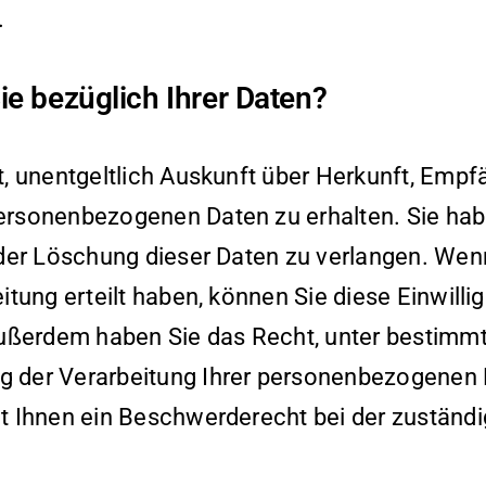
.
e bezüglich Ihrer Daten?
t, unentgeltlich Auskunft über Herkunft, Empf
personenbezogenen Daten zu erhalten. Sie h
oder Löschung dieser Daten zu verlangen. Wen
itung erteilt haben, können Sie diese Einwilli
 Außerdem haben Sie das Recht, unter bestimm
 der Verarbeitung Ihrer personenbezogenen 
t Ihnen ein Beschwerderecht bei der zuständ