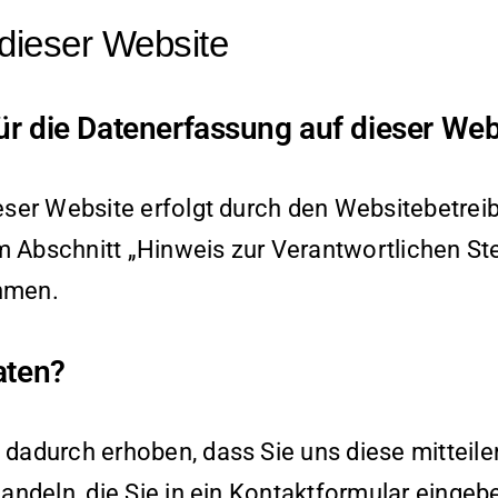
dieser Website
für die Datenerfassung auf dieser Web
eser Website erfolgt durch den Websitebetrei
Abschnitt „Hinweis zur Verantwortlichen Stel
hmen.
aten?
dadurch erhoben, dass Sie uns diese mitteilen
andeln, die Sie in ein Kontaktformular eingeb