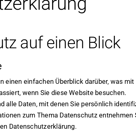
z­erklärung
tz auf einen Blick
e
 einen einfachen Überblick darüber, was mit 
ssiert, wenn Sie diese Website besuchen.
alle Daten, mit denen Sie persönlich identifi
mationen zum Thema Datenschutz entnehmen S
ten Datenschutzerklärung.