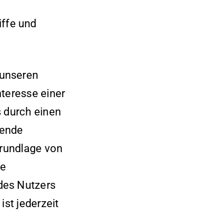
ffe und
 unseren
nteresse einer
s durch einen
hende
Grundlage von
ie
des Nutzers
ist jederzeit