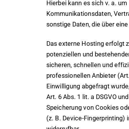
Hierbei kann es sich v. a. u
Kommunikationsdaten, Vertra
sonstige Daten, die über ein
Das externe Hosting erfolgt
potenziellen und bestehenden
sicheren, schnellen und effi
professionellen Anbieter (Art
Einwilligung abgefragt wurde,
Art. 6 Abs. 1 lit. a DSGVO un
Speicherung von Cookies ode
(z. B. Device-Fingerprinting)
widerrufbar.