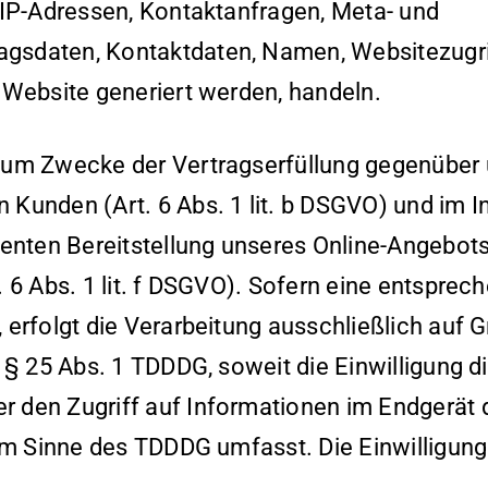
m IP-Adressen, Kontaktanfragen, Meta- und
gsdaten, Kontaktdaten, Namen, Websitezugri
e Website generiert werden, handeln.
 zum Zwecke der Vertragserfüllung gegenüber
 Kunden (Art. 6 Abs. 1 lit. b DSGVO) und im I
zienten Bereitstellung unseres Online-Angebot
. 6 Abs. 1 lit. f DSGVO). Sofern eine entsprec
 erfolgt die Verarbeitung ausschließlich auf 
d § 25 Abs. 1 TDDDG, soweit die Einwilligung d
r den Zugriff auf Informationen im Endgerät 
 im Sinne des TDDDG umfasst. Die Einwilligung 