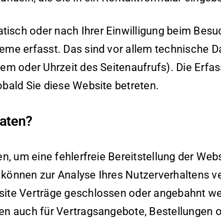
isch oder nach Ihrer Einwilligung beim Besu
eme erfasst. Das sind vor allem technische Da
tem oder Uhrzeit des Seitenaufrufs). Die Erfa
obald Sie diese Website betreten.
Daten?
en, um eine fehlerfreie Bereitstellung der Web
 können zur Analyse Ihres Nutzerverhaltens 
site Verträge geschlossen oder angebahnt w
en auch für Vertragsangebote, Bestellungen 